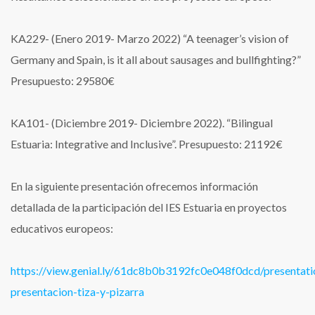
KA229- (Enero 2019- Marzo 2022) “A teenager’s vision of
Germany and Spain, is it all about sausages and bullfighting?”
Presupuesto: 29580€
KA101- (Diciembre 2019- Diciembre 2022). “Bilingual
Estuaria: Integrative and Inclusive”. Presupuesto: 21192€
En la siguiente presentación ofrecemos información
detallada de la participación del IES Estuaria en proyectos
educativos europeos:
https://view.genial.ly/61dc8b0b3192fc0e048f0dcd/presentati
presentacion-tiza-y-pizarra