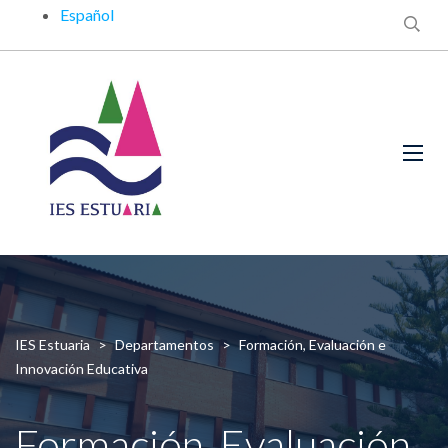
Español
IES Estuaria
>
Departamentos
>
Formación, Evaluación e
Innovación Educativa
Formación, Evaluación