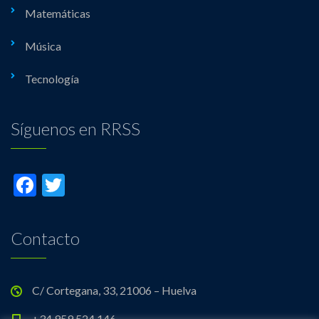
Matemáticas
Música
Tecnología
Síguenos en RRSS
Facebook
Twitter
Contacto
C/ Cortegana, 33, 21006 – Huelva
+34 959 524 146