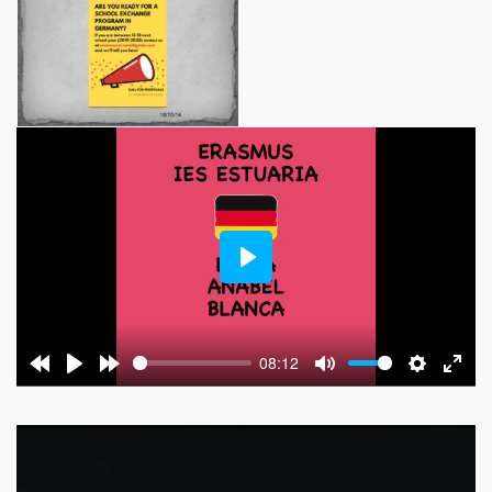
Play
08:12