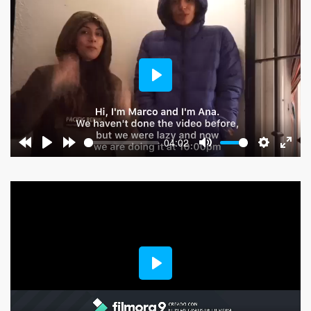
Play
04:02
Play