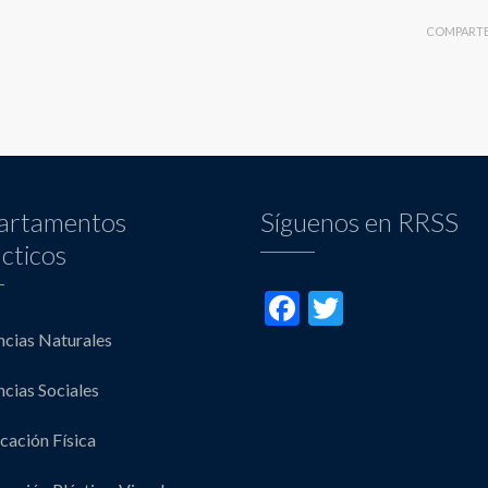
COMPART
artamentos
Síguenos en RRSS
cticos
Facebook
Twitter
ncias Naturales
ncias Sociales
cación Física