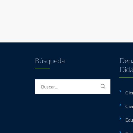
Búsqueda
Dep
Didá
Cie
Cie
Edu