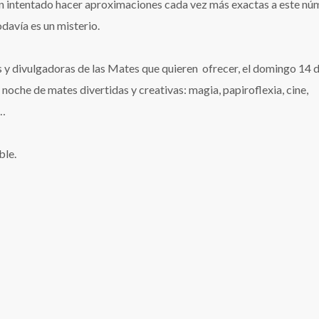
intentado hacer aproximaciones cada vez más exactas a este nú
odavía es un misterio.
s y divulgadoras de las Mates que quieren ofrecer, el domingo 14 
 noche de mates divertidas y creativas: magia, papiroflexia, cine,
,…
ble.