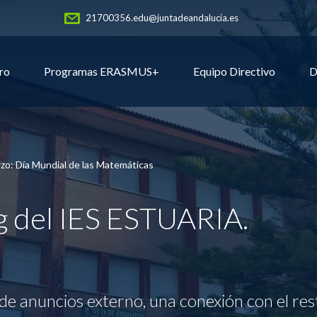
21700356.edu@juntadeandalucia.es
ro
Programas ERASMUS+
Equipo Directivo
D
zo: Día Mundial de las Matemáticas
og del IES ESTUARIA.
de anuncios externo, una conexión con el res