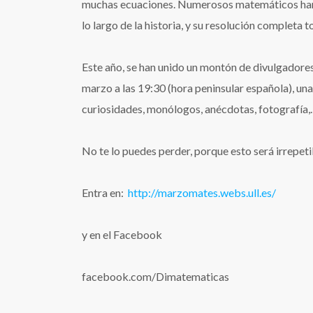
muchas ecuaciones. Numerosos matemáticos han 
lo largo de la historia, y su resolución completa t
Este año, se han unido un montón de divulgadore
marzo a las 19:30 (hora peninsular española), una
curiosidades, monólogos, anécdotas, fotografía
No te lo puedes perder, porque esto será irrepeti
Entra en:
http://marzomates.webs.ull.es/
y en el Facebook
facebook.com/Dimatematicas