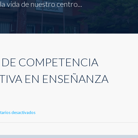
a vida de nuestro centro...
 DE COMPETENCIA
IVA EN ENSEÑANZA
en
arios desactivados
PROGRAMA
DE