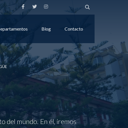
epartamentos
Blog
Contacto
GÜE
to del mundo. En él, iremos