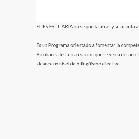
El IES ESTUARIA no se queda atrás y se apunta a
Es un Programa orientado a fomentar la compete
Auxiliares de Conversación que se venía desarroll
alcance un nivel de bilingüismo efectivo.