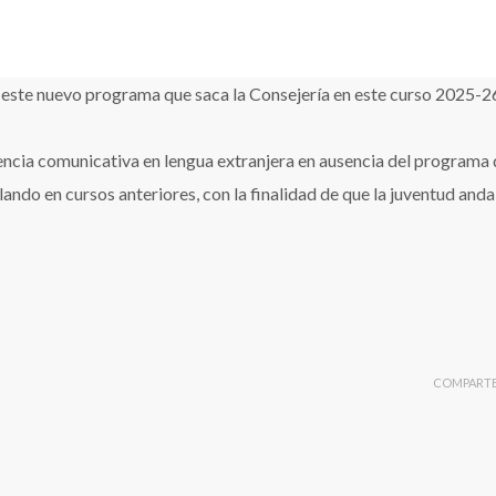
 este nuevo programa que saca la Consejería en este curso 2025-2
ncia comunicativa en lengua extranjera en ausencia del programa 
ando en cursos anteriores, con la finalidad de que la juventud and
COMPART