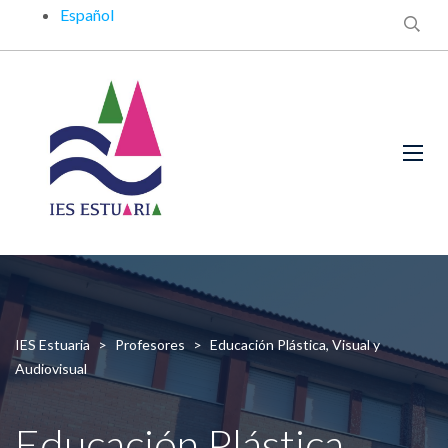
Español
IES Estuaria
>
Profesores
>
Educación Plástica, Visual y
Audiovisual
Educación Plástica,