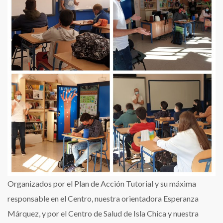
la
COVID
Organizados por el Plan de Acción Tutorial y su máxima
responsable en el Centro, nuestra orientadora Esperanza
Márquez, y por el Centro de Salud de Isla Chica y nuestra