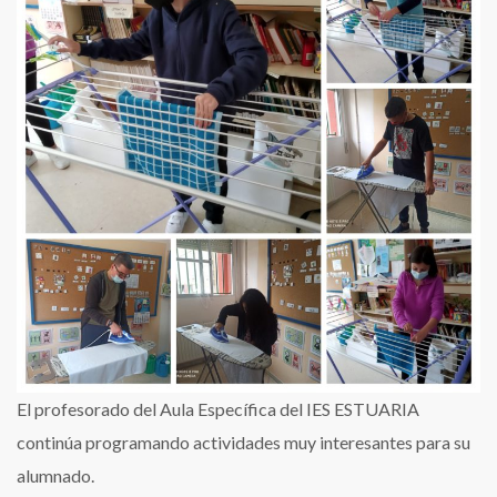
del
IES
Estuaria
El profesorado del Aula Específica del IES ESTUARIA
continúa programando actividades muy interesantes para su
alumnado.