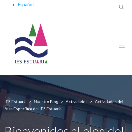
Español
IES Estuaria
>
Nuestro Blog
>
Actividades
>
Actividades del
Aula Específica del IES Estuaria
Bienvenidos al blog del