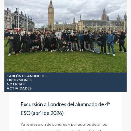
TABLÓN DE ANUNCIOS
EXCURSIONES
NOTICIAS
ACTIVIDADES
Excursión a Londres del alumnado de 4º
ESO (abril de 2026)
Ya regresaron de Londres y por aquí os dejamos