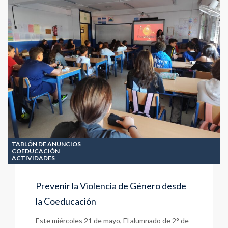
CARTELES
25N
(2025)
TABLÓN DE ANUNCIOS
COEDUCACIÓN
ACTIVIDADES
Prevenir la Violencia de Género desde
la Coeducación
Este miércoles 21 de mayo, El alumnado de 2° de