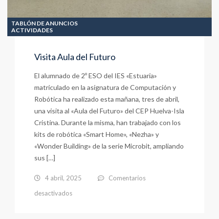
TABLÓN DE ANUNCIOS
ACTIVIDADES
Visita Aula del Futuro
El alumnado de 2º ESO del IES «Estuaria»
matriculado en la asignatura de Computación y
Robótica ha realizado esta mañana, tres de abril,
una visita al «Aula del Futuro» del CEP Huelva-Isla
Cristina. Durante la misma, han trabajado con los
kits de robótica «Smart Home», «Nezha» y
«Wonder Building» de la serie Microbit, ampliando
sus […]
4 abril, 2025
Comentarios
en
desactivados
Visita