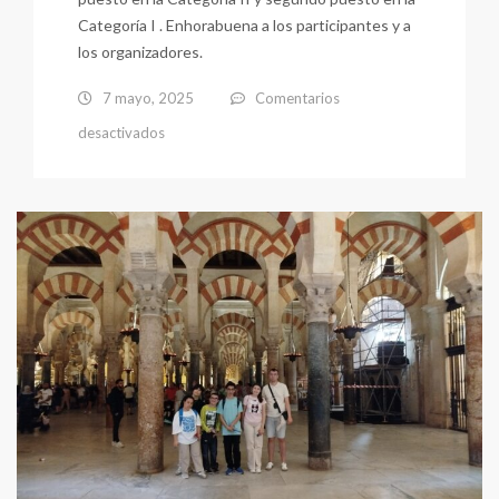
Categoría I . Enhorabuena a los participantes y a
los organizadores.
7 mayo, 2025
Comentarios
en
desactivados
Sport
Challenge
2025