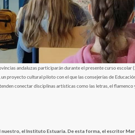
ovincias andaluzas participarán durante el presente curso escolar 
’, un proyecto cultural piloto con el que las consejerías de Educació
nden conectar disciplinas artísticas como las letras, el flamenco 
 nuestro, el Instituto Estuaria. De esta forma, el escritor Ma