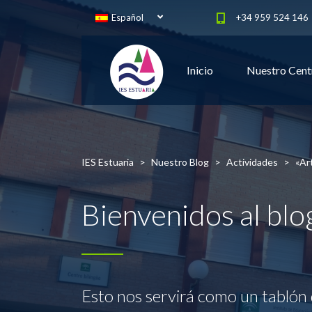
Español
+34 959 524 146
Inicio
Nuestro Cent
IES Estuaria
>
Nuestro Blog
>
Actividades
>
«Ar
Bienvenidos al bl
Esto nos servirá como un tablón 