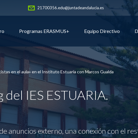
21700356.edu@juntadeandalucia.es
ro
Programas ERASMUS+
Equipo Directivo
D
tistas en el aula» en el Instituto Estuaria con Marcos Gualda
og del IES ESTUARIA.
de anuncios externo, una conexión con el res