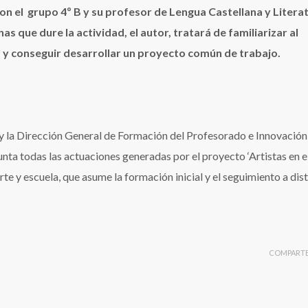
n el grupo 4º B y su profesor de Lengua Castellana y Litera
 que dure la actividad, el autor, tratará de familiarizar al
 y conseguir desarrollar un proyecto común de trabajo.
 y la Dirección General de Formación del Profesorado e Innovación
ta todas las actuaciones generadas por el proyecto ‘Artistas en el
rte y escuela, que asume la formación inicial y el seguimiento a dis
COMPART