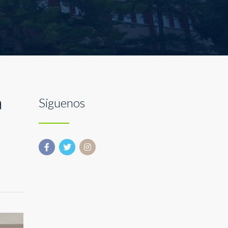
a
Síguenos