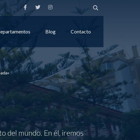
epartamentos
Blog
Contacto
sada»
to del mundo. En él, iremos