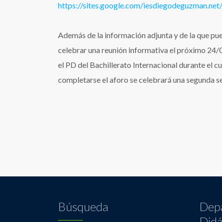
https://sites.google.com/iesdiegodeguzman.net
Además de la información adjunta y de la que pu
celebrar una reunión informativa el próximo 24/0
el PD del Bachillerato Internacional durante el cu
completarse el aforo se celebrará una segunda se
Búsqueda
Dep
Didá