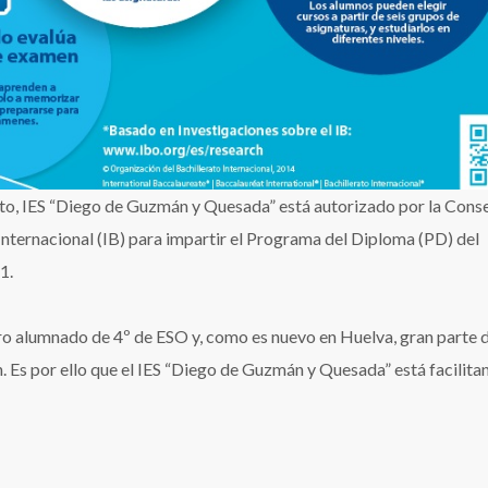
ato, IES “Diego de Guzmán y Quesada” está autorizado por la Conse
Internacional (IB) para impartir el Programa del Diploma (PD) del
1.
ro alumnado de 4º de ESO y, como es nuevo en Huelva, gran parte 
n. Es por ello que el IES “Diego de Guzmán y Quesada” está facilita