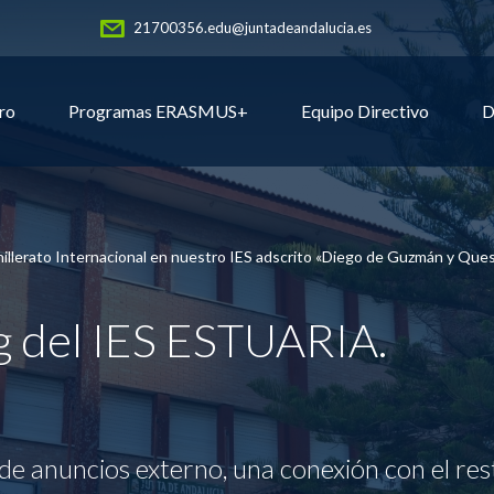
21700356.edu@juntadeandalucia.es
ro
Programas ERASMUS+
Equipo Directivo
D
illerato Internacional en nuestro IES adscrito «Diego de Guzmán y Que
og del IES ESTUARIA.
de anuncios externo, una conexión con el res