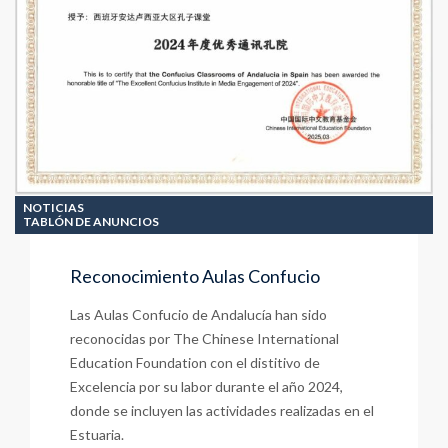
Córdoba
NOTICIAS
TABLÓN DE ANUNCIOS
Reconocimiento Aulas Confucio
Las Aulas Confucio de Andalucía han sido
reconocidas por The Chinese International
Education Foundation con el distitivo de
Excelencia por su labor durante el año 2024,
donde se incluyen las actividades realizadas en el
Estuaria.