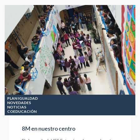
Erasmus+
Francia
25/26
PLAN IGUALDAD
NOVEDADES
NOTICIAS
COEDUCACIÓN
8M en nuestro centro