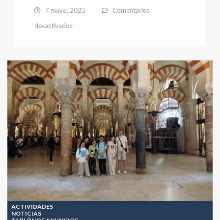
7 mayo, 2025
Comentarios
en
desactivados
Sport
Challenge
2025
ACTIVIDADES
NOTICIAS