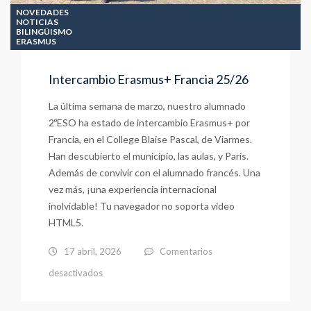
NOVEDADES
NOTICIAS
BILINGÜISMO
ERASMUS
Intercambio Erasmus+ Francia 25/26
La última semana de marzo, nuestro alumnado
2ºESO ha estado de intercambio Erasmus+ por
Francia, en el College Blaise Pascal, de Viarmes.
Han descubierto el municipio, las aulas, y París.
Además de convivir con el alumnado francés. Una
vez más, ¡una experiencia internacional
inolvidable! Tu navegador no soporta vídeo
HTML5.
17 abril, 2026
Comentarios
en
desactivados
Intercambio