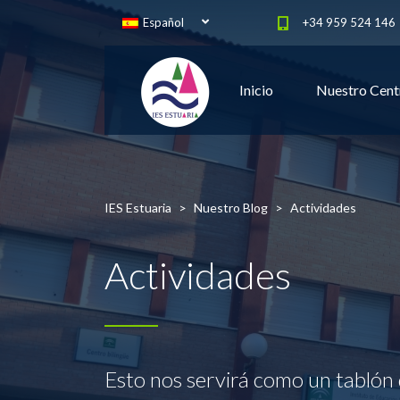
Español
+34 959 524 146
Inicio
Nuestro Cent
IES Estuaria
>
Nuestro Blog
>
Actividades
Actividades
Esto nos servirá como un tablón 