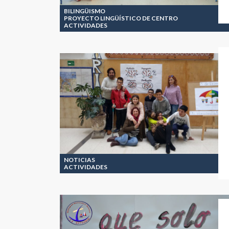
BILINGÜISMO
PROYECTO LINGÜÍSTICO DE CENTRO
ACTIVIDADES
NOTICIAS
ACTIVIDADES