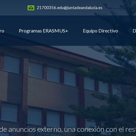
21700356.edu@juntadeandalucia.es
ro
Programas ERASMUS+
Equipo Directivo
D
de anuncios externo, una conexión con el res