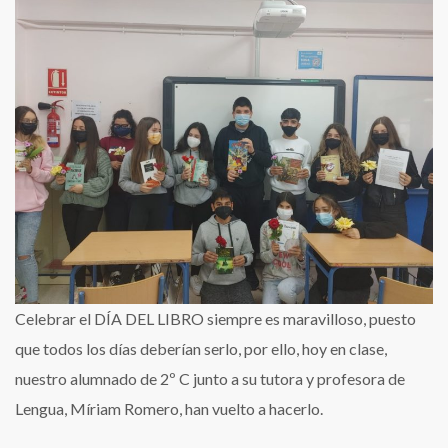
DÍA
DEL
LIBRO
TODOS
LOS
DÍAS
DEL
AÑO
Celebrar el DÍA DEL LIBRO siempre es maravilloso, puesto
que todos los días deberían serlo, por ello, hoy en clase,
nuestro alumnado de 2º C junto a su tutora y profesora de
Lengua, Míriam Romero, han vuelto a hacerlo.