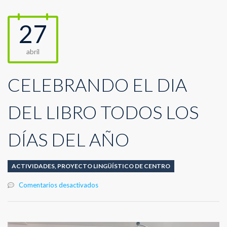
27
abril
CELEBRANDO EL DÍA
DEL LIBRO TODOS LOS
DÍAS DEL AÑO
ACTIVIDADES
,
PROYECTO LINGÜÍSTICO DE CENTRO
en
Comentarios desactivados
CELEBRANDO
EL