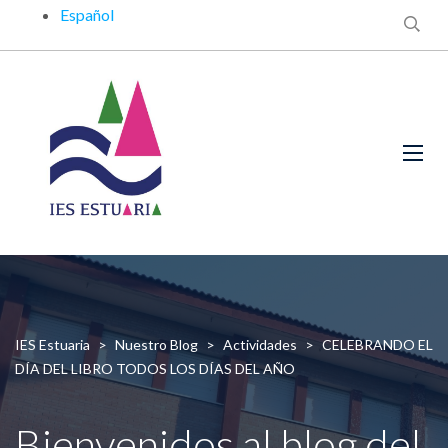
Español
IES Estuaria
>
Nuestro Blog
>
Actividades
>
CELEBRANDO EL
DÍA DEL LIBRO TODOS LOS DÍAS DEL AÑO
Bienvenidos al blog del