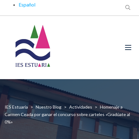
Español
IES Estuaria
>
Nuestro Blog
>
Actividades
>
Homenaje a
Carmen Ceada por ganar el concurso sobre carteles «Gradúate al
0%»