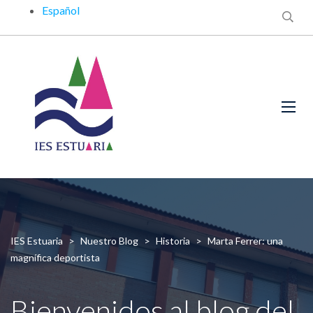
Español
IES Estuaria
>
Nuestro Blog
>
Historia
>
Marta Ferrer: una
magnífica deportista
Bienvenidos al blog del