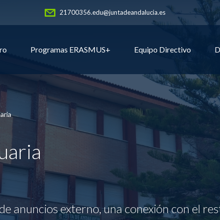
21700356.edu@juntadeandalucia.es
ro
Programas ERASMUS+
Equipo Directivo
D
aria
uaria
de anuncios externo, una conexión con el res