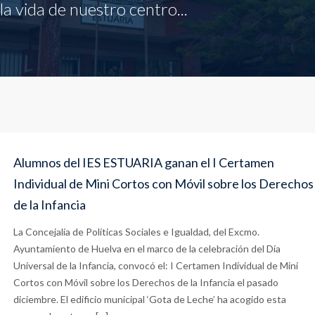
a vida de nuestro centro...
Alumnos del IES ESTUARIA ganan el I Certamen
Individual de Mini Cortos con Móvil sobre los Derechos
de la Infancia
La Concejalía de Políticas Sociales e Igualdad, del Excmo.
Ayuntamiento de Huelva en el marco de la celebración del Día
Universal de la Infancia, convocó el: I Certamen Individual de Mini
Cortos con Móvil sobre los Derechos de la Infancia el pasado
diciembre. El edificio municipal ‘Gota de Leche’ ha acogido esta