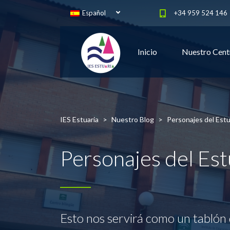
Español
+34 959 524 146
Inicio
Nuestro Cent
IES Estuaria
>
Nuestro Blog
>
Personajes del Estu
Personajes del Est
Esto nos servirá como un tablón 