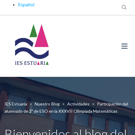
Español
IES Estuaria
>
Nuestro Blog
>
Actividades
>
Participación del
alumnado de 2º de ESO en la XXXVII Olimpiada Matemáticas
Bienvenidos al blog del