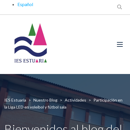
Español
IES Estuaria
>
Nuestro Blog
>
Actividades
>
Participación en
la Liga LED en voleibol y fútbol sala
Bienvenidos al blog del