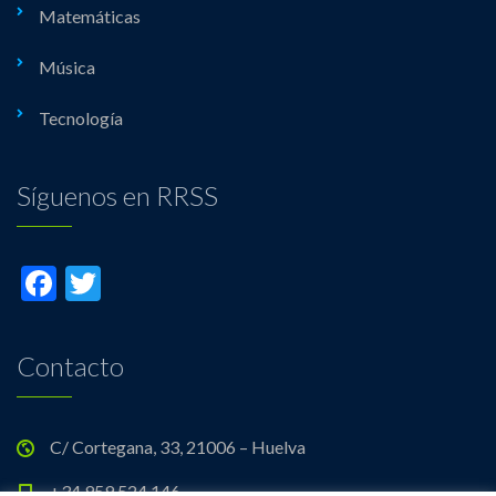
Matemáticas
Música
Tecnología
Síguenos en RRSS
Facebook
Twitter
Contacto
C/ Cortegana, 33, 21006 – Huelva
+34 959 524 146