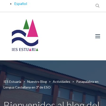
Español
IES Estuaria
>
Nuestro Blog
>
Actividades
>
Pasapalabra en
Lengua Castellana en 3º de ESO
Bienvenidos al blog del