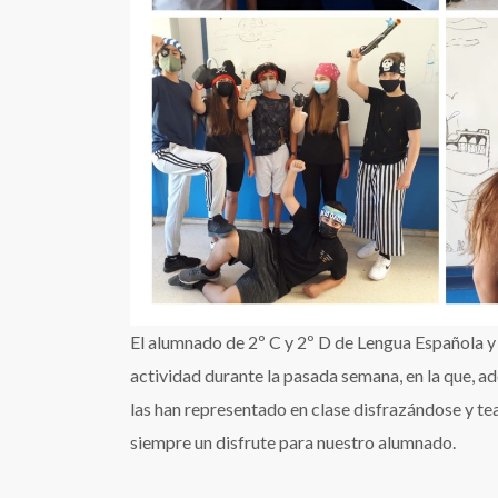
El alumnado de 2º C y 2º D de Lengua Española y 
actividad durante la pasada semana, en la que, a
las han representado en clase disfrazándose y tea
siempre un disfrute para nuestro alumnado.