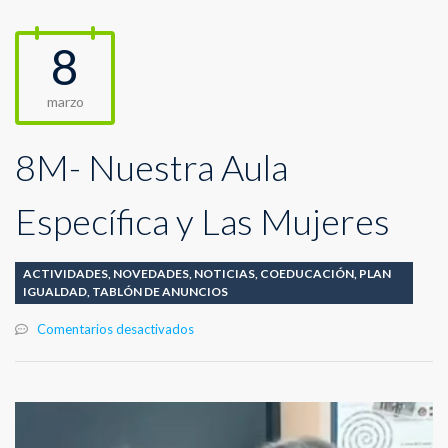
8
marzo
8M- Nuestra Aula
Específica y Las Mujeres
ACTIVIDADES
,
NOVEDADES
,
NOTICIAS
,
COEDUCACIÓN
,
PLAN
IGUALDAD
,
TABLÓN DE ANUNCIOS
en
Comentarios desactivados
8M-
Nuestra
Aula