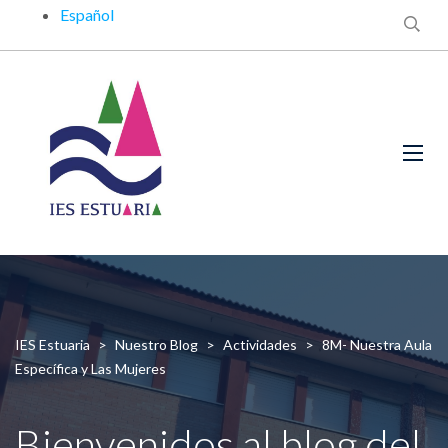
Español
IES Estuaria
>
Nuestro Blog
>
Actividades
>
8M- Nuestra Aula
Específica y Las Mujeres
Bienvenidos al blog del