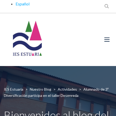
Español
IES Estuaria
>
Nuestro Blog
>
Actividades
>
Alumnado de 3º
Diversificación participa en el taller Desenreda
Bienvenidos al blog del