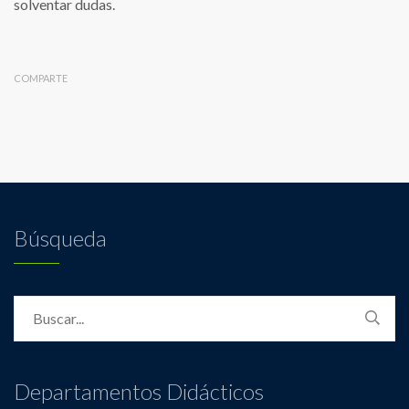
solventar dudas.
COMPARTE
Búsqueda
Departamentos Didácticos