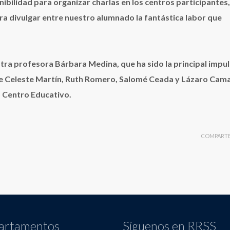
bilidad para organizar charlas en los centros participantes,
a divulgar entre nuestro alumnado la fantástica labor que
a profesora Bárbara Medina, que ha sido la principal impu
 de Celeste Martín, Ruth Romero, Salomé Ceada y Lázaro Cam
o Centro Educativo.
COMPART
artamentos
Síguenos en RRSS