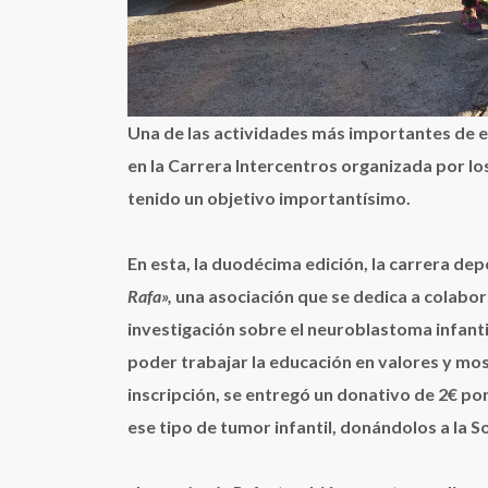
Una de las actividades más importantes de es
en la Carrera Intercentros organizada por lo
tenido un objetivo importantísimo.
En esta, la duodécima edición, la carrera de
Rafa»,
una asociación que se dedica a colabora
investigación sobre el neuroblastoma infanti
poder trabajar la educación en valores y mos
inscripción, se entregó un donativo de 2€ po
ese tipo de tumor infantil, donándolos a la