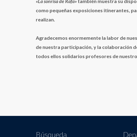
«La sonrisa de Rafa»
también muestra su disponi
como pequeñas exposiciones itinerantes, par
realizan.
Agradecemos enormemente la labor de nuestr
de nuestra participación, y la colaboración
todos ellos solidarios profesores de nuestr
Búsqueda
Dep