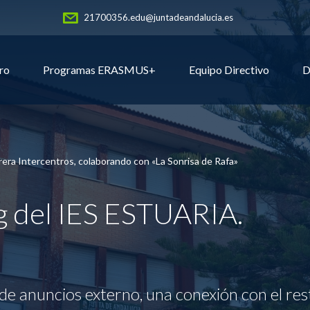
21700356.edu@juntadeandalucia.es
ro
Programas ERASMUS+
Equipo Directivo
D
rera Intercentros, colaborando con «La Sonrisa de Rafa»
og del IES ESTUARIA.
de anuncios externo, una conexión con el res