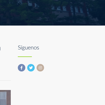
a
Síguenos