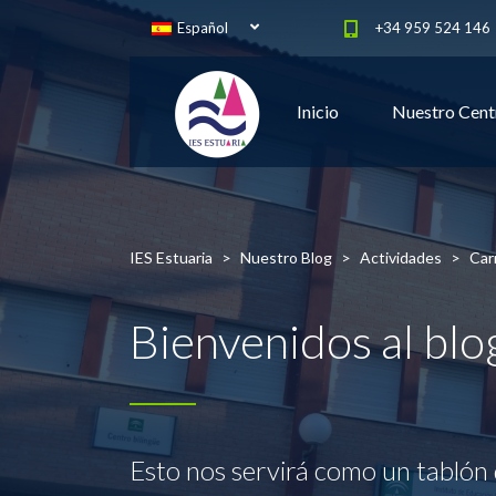
Español
+34 959 524 146
Inicio
Nuestro Cent
IES Estuaria
>
Nuestro Blog
>
Actividades
>
Car
Bienvenidos al bl
Esto nos servirá como un tablón 