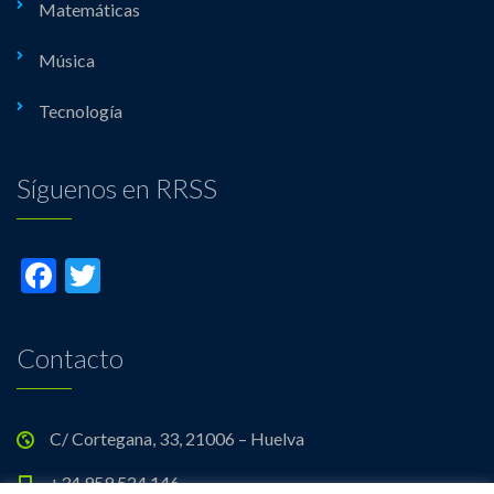
Matemáticas
Música
Tecnología
Síguenos en RRSS
Facebook
Twitter
Contacto
C/ Cortegana, 33, 21006 – Huelva
+34 959 524 146