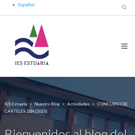
Español
IES Estuaria
>
Nuestro Blog
>
Actividades
>
CONCURSO DE
CARTELES 25N (2025)
Bienvenidos al blog del