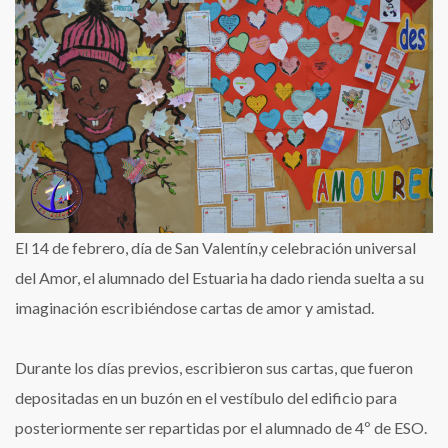
del
Amor
El 14 de febrero, día de San Valentín,y celebración universal
del Amor, el alumnado del Estuaria ha dado rienda suelta a su
imaginación escribiéndose cartas de amor y amistad.
Durante los días previos, escribieron sus cartas, que fueron
depositadas en un buzón en el vestíbulo del edificio para
posteriormente ser repartidas por el alumnado de 4º de ESO.