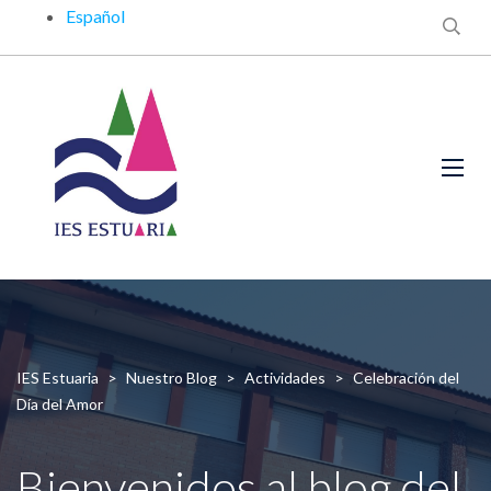
Español
IES Estuaria
>
Nuestro Blog
>
Actividades
>
Celebración del
Día del Amor
Bienvenidos al blog del