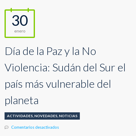
30
enero
Día de la Paz y la No
Violencia: Sudán del Sur el
país más vulnerable del
planeta
ACTIVIDADES
,
NOVEDADES
,
NOTICIAS
en
Comentarios desactivados