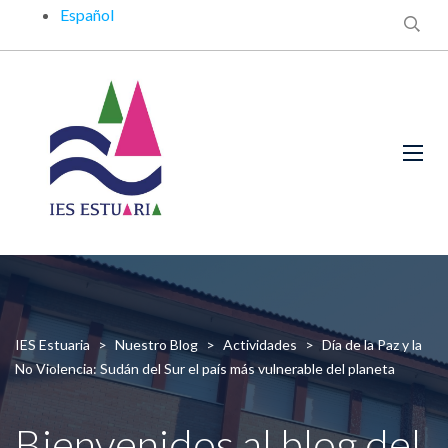
Español
IES Estuaria
>
Nuestro Blog
>
Actividades
>
Día de la Paz y la
No Violencia: Sudán del Sur el país más vulnerable del planeta
Bienvenidos al blog del