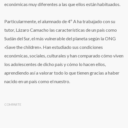
del
económicas muy diferentes a las que ellos están habituados.
planeta
Particularmente, el alumnado de 4º A ha trabajado con su
tutor, Lázaro Camacho las características de un país como
Sudán del Sur, el más vulnerable del planeta según la ONG
«Save the children». Han estudiado sus condiciones
económicas, sociales, culturales y han comparado cómo viven
los adolescentes de dicho país y cómo lo hacen ellos,
aprendiendo así a valorar todo lo que tienen gracias a haber
nacido en un país como el nuestro.
COMPARTE