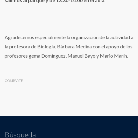
salimos al parque y de 13.30-14.00 en el aula.
Agradecemos especialmente la organización de la actividad a
la profesora de Biología, Bárbara Medina con el apoyo de los
profesores gema Domínguez, Manuel Bayo y Mario Marín.
COMPARTE
Búsqueda