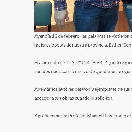
Ayer día 13 de febrero, las palabras se vistieron 
mejores poetas de nuestra provincia, Esther Góm
El alumnado de 1º A, 2º C, 4º B y 4º C, pudo exp
sonidos que acaricien sus oídos, pudieron pregun
Además los autores dejaron 3 ejemplares de sus 
acceder a sus obras cuando lo soliciten.
Agradecemos al Profesor Manuel Bayo por la org