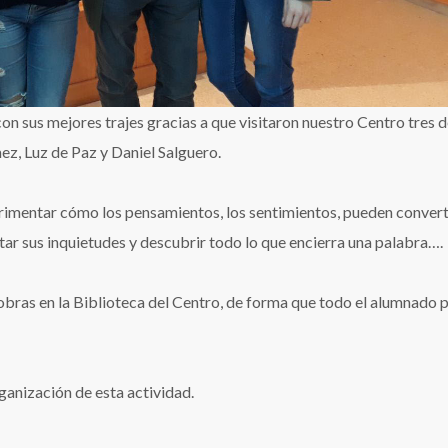
con sus mejores trajes gracias a que visitaron nuestro Centro tres d
ez, Luz de Paz y Daniel Salguero.
erimentar cómo los pensamientos, los sentimientos, pueden convert
tar sus inquietudes y descubrir todo lo que encierra una palabra….
obras en la Biblioteca del Centro, de forma que todo el alumnado 
anización de esta actividad.