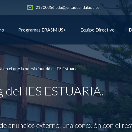
21700356.edu@juntadeandalucia.es
ro
Programas ERASMUS+
Equipo Directivo
D
ía en el que la poesía inundó el IES Estuaria
og del IES ESTUARIA.
de anuncios externo, una conexión con el res