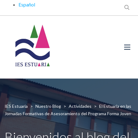
Español
IES Estuaria
>
Nuestro Blog
>
Actividades
>
El Estuaria en las
Jornadas Formativas de Asesoramiento del Programa Forma Joven
Bienvenidos al blog del