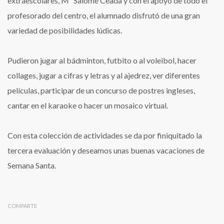
extraescolares, Mª Salomé Ceada y con el apoyo de todo el
profesorado del centro, el alumnado disfrutó de una gran
variedad de posibilidades lúdicas.
Pudieron jugar al bádminton, futbito o al voleibol, hacer
collages, jugar a cifras y letras y al ajedrez, ver diferentes
películas, participar de un concurso de postres ingleses,
cantar en el karaoke o hacer un mosaico virtual.
Con esta colección de actividades se da por finiquitado la
tercera evaluación y deseamos unas buenas vacaciones de
Semana Santa.
COMPARTE