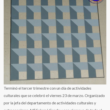
en
el
Estuaria
Terminó el tercer trimestre con un día de actividades
culturales que se celebró el viernes 23 de marzo. Organizado
por la jefa del departamento de actividades culturales y