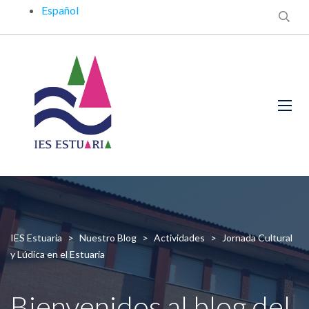
Español
IES Estuaria
>
Nuestro Blog
>
Actividades
>
Jornada Cultural
y Lúdica en el Estuaria
Bienvenidos al blog del