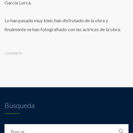
García Lorca.
Lo han pasado muy bien, han disfrutado de la obra y
finalmente se han fotografiado con las actrices de la obra.
COMPARTE
Búsqueda