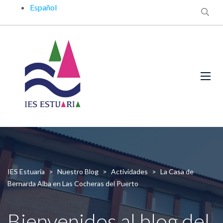
Español
IES Estuaria
>
Nuestro Blog
>
Actividades
>
La Casa de
Bernarda Alba en Las Cocheras del Puerto
Bienvenidos al blog del