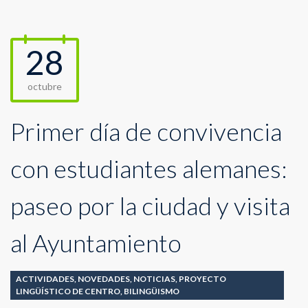
28
octubre
Primer día de convivencia
con estudiantes alemanes:
paseo por la ciudad y visita
al Ayuntamiento
ACTIVIDADES
,
NOVEDADES
,
NOTICIAS
,
PROYECTO
LINGÜÍSTICO DE CENTRO
,
BILINGÜISMO