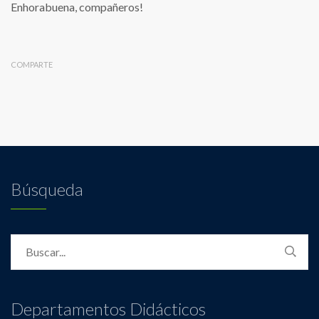
Enhorabuena, compañeros!
COMPARTE
Búsqueda
Departamentos Didácticos