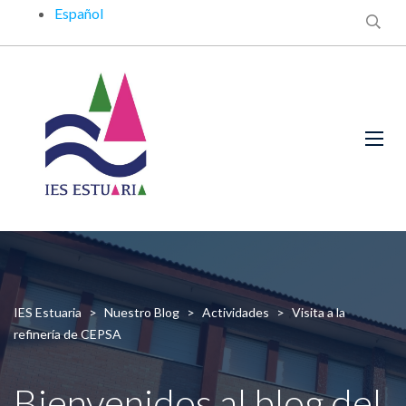
Español
IES Estuaria
>
Nuestro Blog
>
Actividades
>
Visita a la
refinería de CEPSA
Bienvenidos al blog del