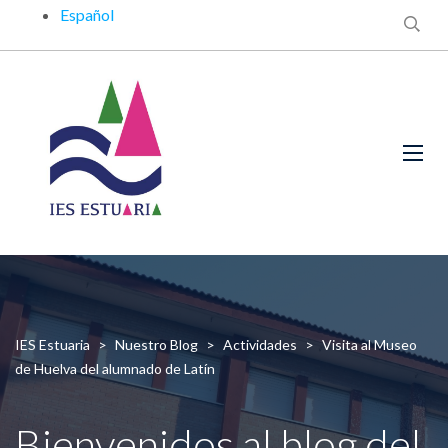
Español
IES Estuaria
>
Nuestro Blog
>
Actividades
>
Visita al Museo
de Huelva del alumnado de Latín
Bienvenidos al blog del