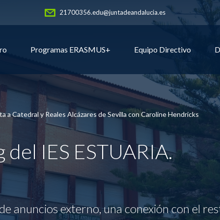
21700356.edu@juntadeandalucia.es
ro
Programas ERASMUS+
Equipo Directivo
D
ita a Catedral y Reales Alcázares de Sevilla con Caroline Hendricks
og del IES ESTUARIA.
de anuncios externo, una conexión con el res