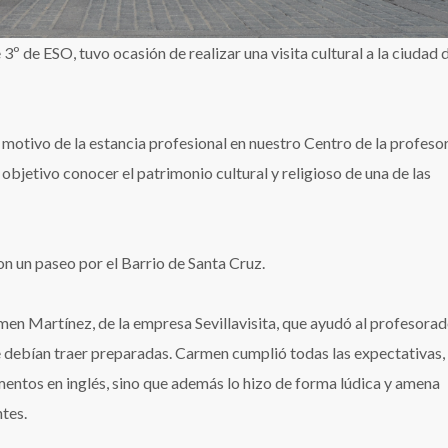
º de ESO, tuvo ocasión de realizar una visita cultural a la ciudad 
motivo de la estancia profesional en nuestro Centro de la profeso
objetivo conocer el patrimonio cultural y religioso de una de las
ron un paseo por el Barrio de Santa Cruz.
armen Martínez, de la empresa Sevillavisita, que ayudó al profesorad
e debían traer preparadas. Carmen cumplió todas las expectativas,
mentos en inglés, sino que además lo hizo de forma lúdica y amena
tes.