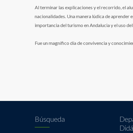
Al terminar las explicaciones y el recorrido, el 
nacionalidades. Una manera lúdica de aprender e
importancia del turismo en Andalucia y el uso d
Fue un magnífico día de convivencia y conocimien
Búsqueda
Dep
Didá