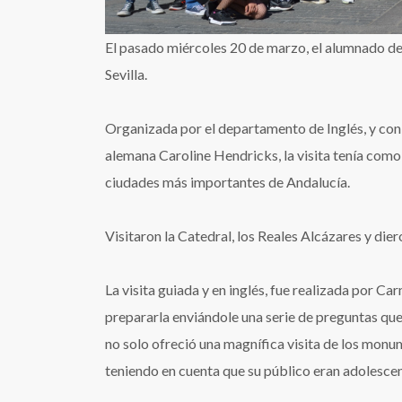
El pasado miércoles 20 de marzo, el alumnado de 3
Sevilla.
Organizada por el departamento de Inglés, y con 
alemana Caroline Hendricks, la visita tenía como 
ciudades más importantes de Andalucía.
Visitaron la Catedral, los Reales Alcázares y die
La visita guiada y en inglés, fue realizada por C
prepararla enviándole una serie de preguntas qu
no solo ofreció una magnífica visita de los monu
teniendo en cuenta que su público eran adolescen