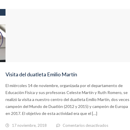
mundo
PLC&Comuni
de
«Adivina,
la
adivinanza»
música
Visita del duatleta Emilio Martín
El miércoles 14 de noviembre, organizada por el departamento de
Educación Física y sus profesoras Celeste Martín y Ruth Romero, se
realizó la visita a nuestro centro del duatleta Emilio Martín, dos veces
campeón del Mundo de Duatlón (2012 y 2015) y campeón de Europa
en 2017. El objetivo de esta actividad era que el […]
en
17 noviembre, 2018
Comentarios desactivados