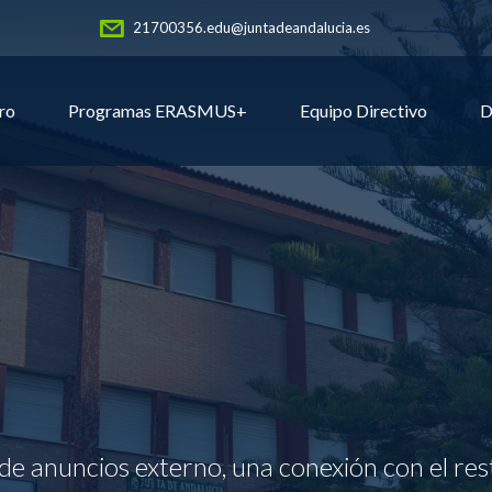
21700356.edu@juntadeandalucia.es
ro
Programas ERASMUS+
Equipo Directivo
D
de anuncios externo, una conexión con el res