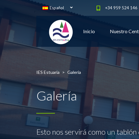
Español
+34 959 524 146
Inicio
Nuestro Cent
IES Estuaria
>
Galería
Galería
Esto nos servirá como un tablón 