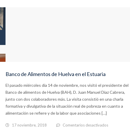
Visita
del
duatleta
Emilio
Martín
Banco de Alimentos de Huelva en el Estuaria
El pasado miércoles día 14 de noviembre, nos visitó el presidente del
Banco de alimentos de Huelva (BAH), D. Juan Manuel Díaz Cabrera,
junto con dos colaboradores más. La visita consistió en una charla
formativa y divulgativa de la situación real de pobreza en cuanto a
alimentación se refiere y de la labor que asociaciones […]
en
17 noviembre, 2018
Comentarios desactivados